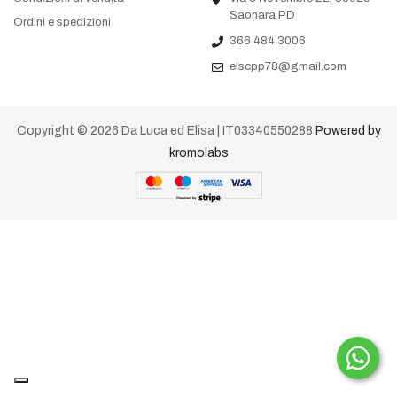
Saonara PD
Ordini e spedizioni
366 484 3006
elscpp78@gmail.com
Copyright © 2026 Da Luca ed Elisa | IT03340550288
Powered by
kromolabs