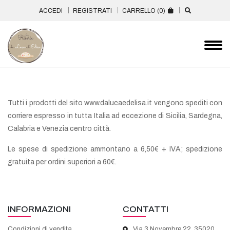
ACCEDI
REGISTRATI
CARRELLO (
0
)
Tutti i prodotti del sito www.dalucaedelisa.it vengono spediti con
corriere espresso in tutta Italia ad eccezione di Sicilia, Sardegna,
Calabria e Venezia centro città.
Le spese di spedizione ammontano a 6,50€ + IVA; spedizione
gratuita per ordini superiori a 60€.
INFORMAZIONI
CONTATTI
Condizioni di vendita
Via 3 Novembre 22, 35020