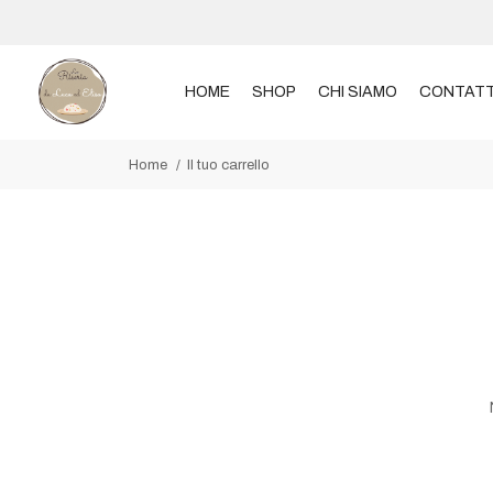
HOME
SHOP
CHI SIAMO
CONTATT
Home
Il tuo carrello