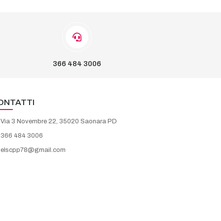
366 484 3006
ONTATTI
Via 3 Novembre 22, 35020 Saonara PD
366 484 3006
elscpp78@gmail.com