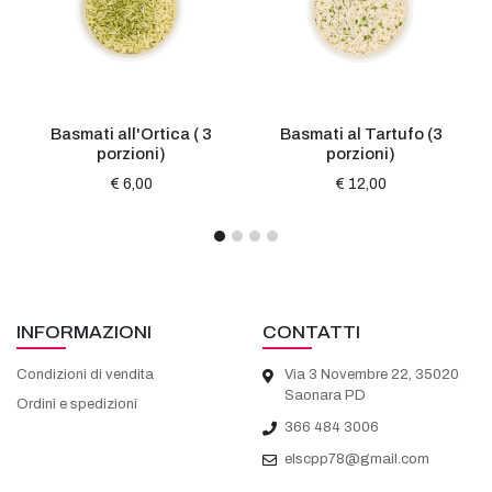
Basmati all'Ortica ( 3
Basmati al Tartufo (3
porzioni)
porzioni)
€ 6,00
€ 12,00
INFORMAZIONI
CONTATTI
Condizioni di vendita
Via 3 Novembre 22, 35020
Saonara PD
Ordini e spedizioni
366 484 3006
elscpp78@gmail.com