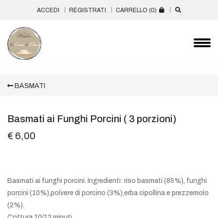
ACCEDI
REGISTRATI
CARRELLO (
0
)
BASMATI
Basmati ai Funghi Porcini ( 3 porzioni)
€ 6,00
Basmati ai funghi porcini. Ingredienti: riso basmati (85%), funghi
porcini (10%),polvere di porcino (3%),erba cipollina e prezzemolo
(2%).
Cottura 10/12 minuti