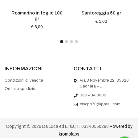
Rosmarino in foglie 100
Santoreggia 50 gr
gr
€ 5,00
€ 8,00
INFORMAZIONI
CONTATTI
Condizioni di vendita
Via 3 Novembre 22, 35020
Saonara PD
Ordini e spedizioni
366 484 3006
elscpp78@gmail.com
Copyright © 2026 Da Luca ed Elisa | IT03340550288
Powered by
kromolabs