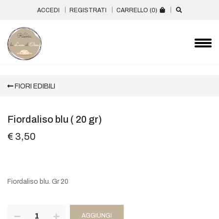
ACCEDI
REGISTRATI
CARRELLO (
0
)
FIORI EDIBILI
Fiordaliso blu ( 20 gr)
€ 3,50
Fiordaliso blu. Gr 20
AGGIUNGI