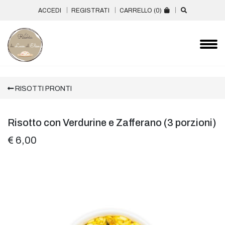
ACCEDI
REGISTRATI
CARRELLO (
0
)
RISOTTI PRONTI
Risotto con Verdurine e Zafferano (3 porzioni)
€ 6,00