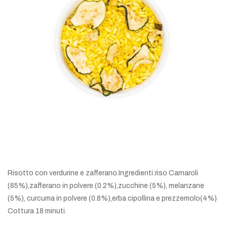
Risotto con verdurine e zafferano.Ingredienti:riso Carnaroli
(85%),zafferano in polvere (0.2%),zucchine (5%), melanzane
(5%), curcuma in polvere (0.8%),erba cipollina e prezzemolo(4%)
Cottura 18 minuti.