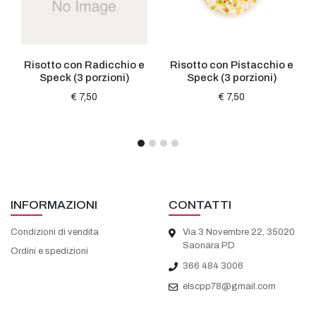
Risotto con Radicchio e
Risotto con Pistacchio e
Speck (3 porzioni)
Speck (3 porzioni)
€ 7,50
€ 7,50
INFORMAZIONI
CONTATTI
Condizioni di vendita
Via 3 Novembre 22, 35020
Saonara PD
Ordini e spedizioni
366 484 3006
elscpp78@gmail.com