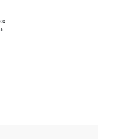
,00
ti