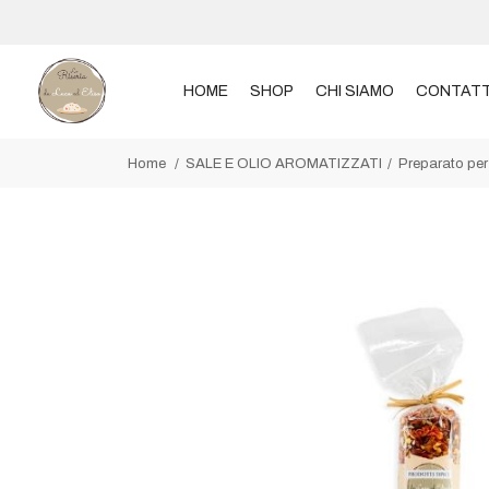
HOME
SHOP
CHI SIAMO
CONTATT
Home
SALE E OLIO AROMATIZZATI
Preparato pe