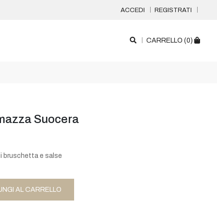
ACCEDI
REGISTRATI
CARRELLO (
0
)
mazza Suocera
i bruschetta e salse
UNGI AL CARRELLO