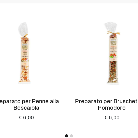
eparato per Penne alla
Preparato per Bruschett
Boscaiola
Pomodoro
€ 6,00
€ 6,00