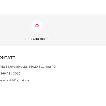
366 484 3006
ONTATTI
Via 3 Novembre 22, 35020 Saonara PD
366 484 3006
elscpp78@gmail.com