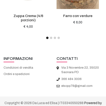
Zuppa Crema (4/6
Farro con verdure
porzioni)
€ 6,00
€ 4,00
INFORMAZIONI
CONTATTI
Condizioni di vendita
Via 3 Novembre 22, 35020
Saonara PD
Ordini e spedizioni
366 484 3006
elscpp78@gmail.com
Copyright © 2026 Da Luca ed Elisa | IT03340550288
Powered by