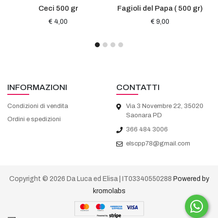
Ceci 500 gr
Fagioli del Papa ( 500 gr)
€ 4,00
€ 9,00
INFORMAZIONI
CONTATTI
Condizioni di vendita
Via 3 Novembre 22, 35020
Saonara PD
Ordini e spedizioni
366 484 3006
elscpp78@gmail.com
Copyright © 2026 Da Luca ed Elisa | IT03340550288
Powered by
kromolabs