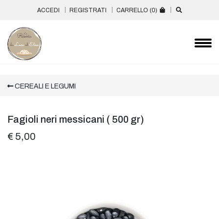
ACCEDI
REGISTRATI
CARRELLO (
0
)
CEREALI E LEGUMI
Fagioli neri messicani ( 500 gr)
€ 5,00